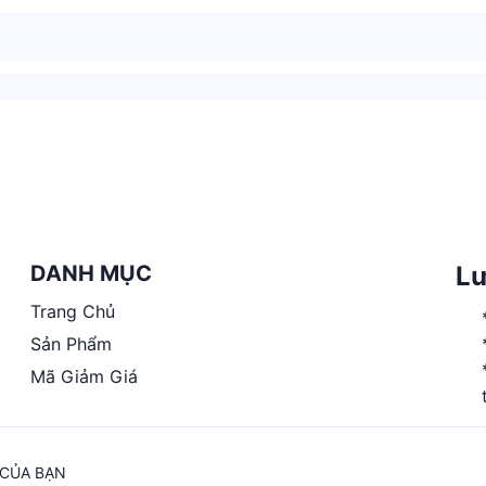
DANH MỤC
Lư
Trang Chủ
Sản Phẩm
Mã Giảm Giá
 CỦA BẠN