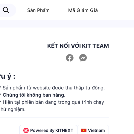
Sản Phẩm
Mã Giảm Giá
KẾT NỐI VỚI KIT TEAM
u ý :
* Sản phẩm từ website được thu thập tự động.
* Chúng tôi không bán hàng.
* Hiện tại phiên bản đang trong quá trình chạy
thử nghiệm.
Powered By KITNEXT
Vietnam